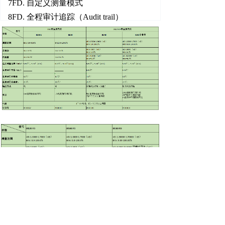
7FD. 自定义测量模式
8FD. 全程审计追踪（Audit trail）
9FD. 测量数据自动存储
10FD. 提供仪器FD软件验证证书
11FD. 三年质保
12FD. 标配打印机，作为第二种方案
13FD. 软件免费更新
14FD. 厂家上门3Q、安装调试、培训