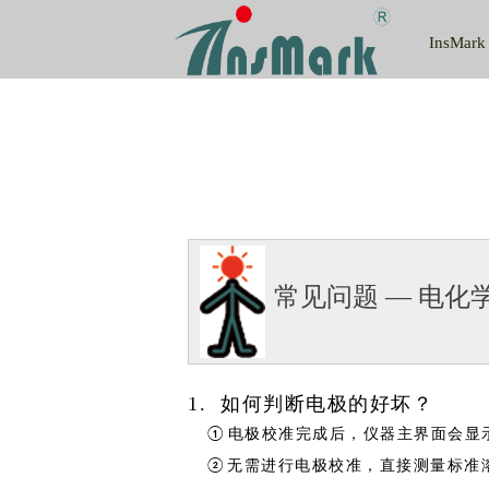
InsMark
常见问题 — 电化
1.
如何判断电极的好坏？
电极校准完成后，仪器主界面会显
①
无需进行电极校准，直接测量标准
②