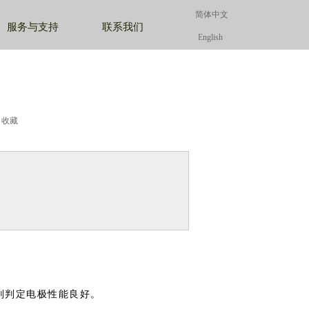
简体中文
简体中文
简体中文
服务与支持
联系我们
English
English
收藏
则判定电极性能良好。