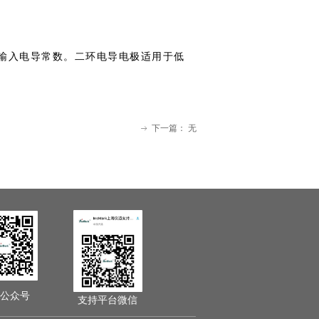
输入电导常数。二环电导电极适用于低
下一篇：
无
ꁹ
公众号
支持平台微信