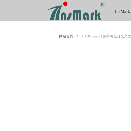
InsMark
网站首页
ꄲ
UV300star/XL紫外可见分光光