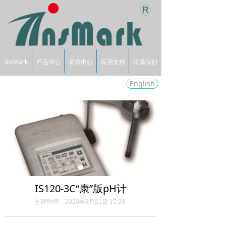
InsMark
产品中心
资讯中心
应用支持
联系我们
English
IS120-3C“康”版pH计
创建时间：
2020年8月21日
15:28