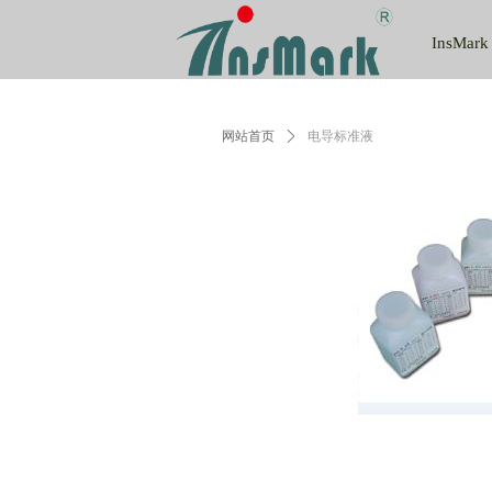
InsMark
网站首页
ꄲ
电导标准液