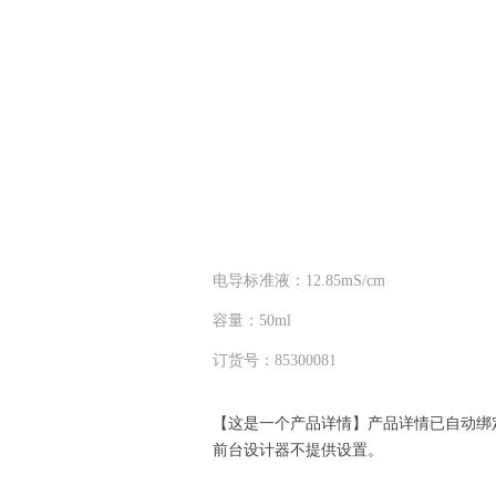
电导标准液：12.85mS/cm
容量：50ml
订货号：85300081
【这是一个产品详情】产品详情已自动绑
前台设计器不提供设置。