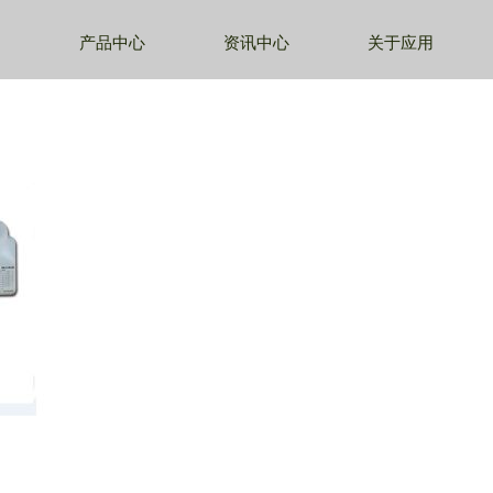
产品中心
资讯中心
关于应用