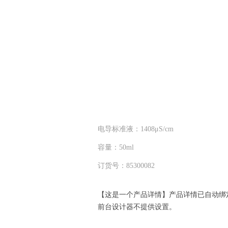
电导标准液：1408μS/cm
容量：50ml
订货号：85300082
【这是一个产品详情】产品详情已自动绑
前台设计器不提供设置。