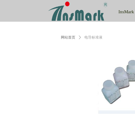
InsMark
网站首页
ꄲ
电导标准液